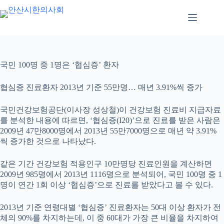
본
문
으
로
건
너
국민 100명 중 1명은 ‘협심증’ 환자
뛰
기
협심증 진료환자 2013년 기준 55만명… 매년 3.91%씩 증가
국민건강보험공단(이사장 성상철)이 건강보험 진료비 지급자료
를 분석한 내용에 따르면, ‘협심증(I20)’으로 진료를 받은 사람은
2009년 47만8000명에서 2013년 55만7000명으로 매년 약 3.91%
씩 증가한 것으로 나타났다.
같은 기간 건강보험 적용인구 10만명당 진료인원을 계산하면
2009년 985명에서 2013년 1116명으로 분석되어, 국민 100명 중 1
명이 연간 1회 이상 ‘협심증’으로 진료를 받았다고 볼 수 있다.
2013년 기준 연령대별 ‘협심증’ 진료환자는 50대 이상 환자가 전
체의 90%를 차지하는데, 이 중 60대가 가장 큰 비율을 차지하여