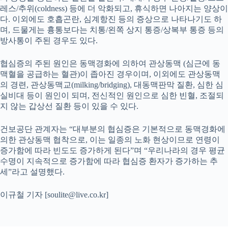
레스/추위(coldness) 등에 더 악화되고, 휴식하면 나아지는 양상이
다. 이외에도 호흡곤란, 심계항진 등의 증상으로 나타나기도 하
며, 드물게는 흉통보다는 치통/왼쪽 상지 통증/상복부 통증 등의
방사통이 주된 경우도 있다.
협심증의 주된 원인은 동맥경화에 의하여 관상동맥 (심근에 동
맥혈을 공급하는 혈관)이 좁아진 경우이며, 이외에도 관상동맥
의 경련, 관상동맥교(milking/bridging), 대동맥판막 질환, 심한 심
실비대 등이 원인이 되며, 전신적인 원인으로 심한 빈혈, 조절되
지 않는 갑상선 질환 등이 있을 수 있다.
건보공단 관계자는 “대부분의 협심증은 기본적으로 동맥경화에
의한 관상동맥 협착으로, 이는 일종의 노화 현상이므로 연령이
증가함에 따라 빈도도 증가하게 된다”며 “우리나라의 경우 평균
수명이 지속적으로 증가함에 따라 협심증 환자가 증가하는 추
세”라고 설명했다.
이규철 기자 [soulite@live.co.kr]