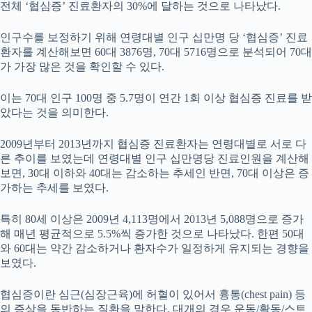
전체 ‘협심증’ 진료환자의 30%에 달하는 것으로 나타났다.
인구수를 보정하기 위해 연령대별 인구 십만명 당 ‘협심증’ 진료
환자를 계산해보면 60대 3876명, 70대 5716명으로 분석되어 70대
가 가장 많은 것을 확인할 수 있다.
이는 70대 인구 100명 중 5.7명이 연간 1회 이상 협심증 진료를 받
았다는 것을 의미한다.
2009년부터 2013년까지 협심증 진료환자는 연령대별로 서로 다
른 추이를 보였는데 연령대별 인구 십만명당 진료인원을 계산해
보면, 30대 이하와 40대는 감소하는 추세인 반면, 70대 이상은 증
가하는 추세를 보였다.
특히 80세 이상은 2009년 4,113명에서 2013년 5,088명으로 증가
해 매년 평균적으로 5.5%씩 증가한 것으로 나타났다. 한편 50대
와 60대는 약간 감소하거나 환자수가 일정하게 유지되는 경향을
보였다.
협심증이란 심근(심장근육)에 허혈이 있어서 흉통(chest pain) 등
의 증상을 동반하는 질환을 말한다. 대개의 경우 운동/활동/스트