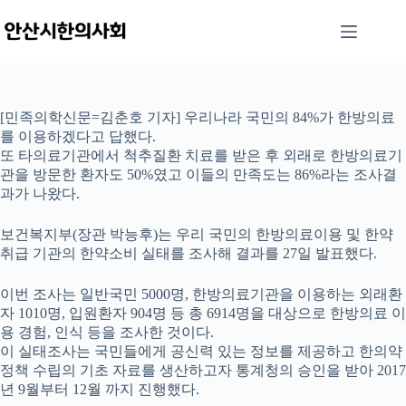
본
문
으
로
건
너
[민족의학신문=김춘호 기자] 우리나라 국민의 84%가 한방의료
뛰
를 이용하겠다고 답했다.
기
또 타의료기관에서 척추질환 치료를 받은 후 외래로 한방의료기
관을 방문한 환자도 50%였고 이들의 만족도는 86%라는 조사결
과가 나왔다.
보건복지부(장관 박능후)는 우리 국민의 한방의료이용 및 한약
취급 기관의 한약소비 실태를 조사해 결과를 27일 발표했다.
이번 조사는 일반국민 5000명, 한방의료기관을 이용하는 외래환
자 1010명, 입원환자 904명 등 총 6914명을 대상으로 한방의료 이
용 경험, 인식 등을 조사한 것이다.
이 실태조사는 국민들에게 공신력 있는 정보를 제공하고 한의약
정책 수립의 기초 자료를 생산하고자 통계청의 승인을 받아 2017
년 9월부터 12월 까지 진행했다.