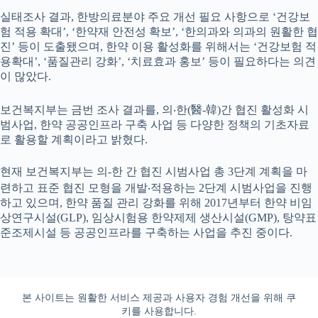
실태조사 결과, 한방의료분야 주요 개선 필요 사항으로 ‘건강보
험 적용 확대’, ‘한약재 안전성 확보’, ‘한의과와 의과의 원활한 협
진’ 등이 도출됐으며, 한약 이용 활성화를 위해서는 ‘건강보험 적
용확대’, ‘품질관리 강화’, ‘치료효과 홍보’ 등이 필요하다는 의견
이 많았다.
보건복지부는 금번 조사 결과를, 의‧한(醫-韓)간 협진 활성화 시
범사업, 한약 공공인프라 구축 사업 등 다양한 정책의 기초자료
로 활용할 계획이라고 밝혔다.
현재 보건복지부는 의-한 간 협진 시범사업 총 3단계 계획을 마
련하고 표준 협진 모형을 개발‧적용하는 2단계 시범사업을 진행
하고 있으며, 한약 품질 관리 강화를 위해 2017년부터 한약 비임
상연구시설(GLP), 임상시험용 한약제제 생산시설(GMP), 탕약표
준조제시설 등 공공인프라를 구축하는 사업을 추진 중이다.
본 사이트는 원활한 서비스 제공과 사용자 경험 개선을 위해 쿠
키를 사용합니다.