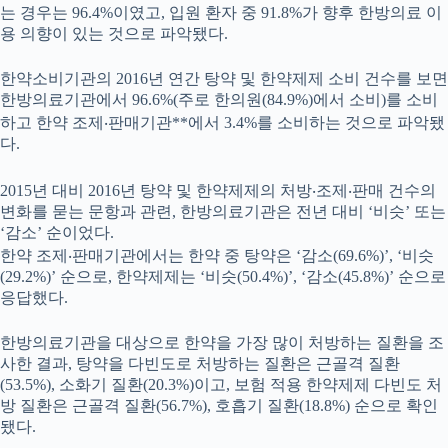
는 경우는 96.4%이였고, 입원 환자 중 91.8%가 향후 한방의료 이
용 의향이 있는 것으로 파악됐다.
한약소비기관의 2016년 연간 탕약 및 한약제제 소비 건수를 보면
한방의료기관에서 96.6%(주로 한의원(84.9%)에서 소비)를 소비
하고 한약 조제‧판매기관**에서 3.4%를 소비하는 것으로 파악됐
다.
2015년 대비 2016년 탕약 및 한약제제의 처방‧조제‧판매 건수의
변화를 묻는 문항과 관련, 한방의료기관은 전년 대비 ‘비슷’ 또는
‘감소’ 순이었다.
한약 조제‧판매기관에서는 한약 중 탕약은 ‘감소(69.6%)’, ‘비슷
(29.2%)’ 순으로, 한약제제는 ‘비슷(50.4%)’, ‘감소(45.8%)’ 순으로
응답했다.
한방의료기관을 대상으로 한약을 가장 많이 처방하는 질환을 조
사한 결과, 탕약을 다빈도로 처방하는 질환은 근골격 질환
(53.5%), 소화기 질환(20.3%)이고, 보험 적용 한약제제 다빈도 처
방 질환은 근골격 질환(56.7%), 호흡기 질환(18.8%) 순으로 확인
됐다.