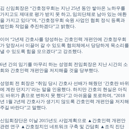
김 신임회장은 “간호정우회는 지난 25년 동안 쌓아온 노하우를
가지고도 제대로 평가 받지 못 하고, 임의단체로 남아 있는 애환
을 가지고 있다”며, “간호정우회 숙원 사업인 협회 정식 등록과
법인화 작업을 추진하겠다”고 밝혔다.
이어 “2년제 간호사를 양성하는 간호인력 개편안에 간호정우회
가 앞장서서 이끌어 갈 수 있도록 협의체에서 당당하게 목소리를
낼 수 있도록 힘을 모으겠다”고 강조했다.
6년 간의 임기를 마무리 하는 성영희 전임회장은 지난 시간의 소
회와 간호인력 개편안을 저지해줄 것을 당부했다.
성영희 전 회장은 “취임 당시 간호사 선배가 해줬던 ‘간호란 바위
에 계란 던지기’라는 말을 인용했다. 하지만 간호의 현실은 아직
도 바위가 흙으로 변하지 못 했다”고 아쉬움을 토로하며, “2018
년 1월 2년제 간호사가 생기지 않도록 간호인력 개편안을 저지해
주길 바란다”고 말했다.
신임회장단은 이날 2015년도 사업계획으로 ▲간호인력 개편안
관련 연구 ▲간호정치인 네트워크 구축 및 간담회 ▲조직 진단