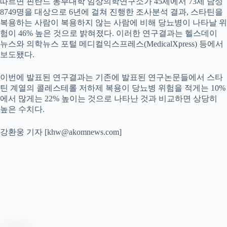
따르면 핀란드 동부대학 임상의학연구소가 45세에서 73세 남성
8749명을 대상으로 6년에 걸쳐 진행한 조사분석 결과, 스타틴을
복용하는 사람이 복용하지 않는 사람에 비해 당뇨병이 나타날 위
험이 46% 높은 것으로 밝혀졌다. 이러한 연구결과는 헬스데이
뉴스와 의학뉴스 포털 메디컬익스프레스(MedicalXpress) 등에서
보도됐다.
이번에 발표된 연구결과는 기존에 발표된 연구논문들에서 스타
틴 계열의 콜레스테롤 저하제 복용이 당뇨병 위험을 적게는 10%
에서 많게는 22% 높이는 것으로 나타난 것과 비교하면 상당히
높은 수치다.
강환웅 기자 [khw@akomnews.com]