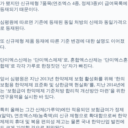
가 됐지만 신규제형 7품목(연조엑스 4종, 정제3종)이 급여목록에
등재되기 때문이다.
심평원에 따르면 기존에 등재된 동일 처방의 산제와 동일가격으
로 등재된다.
또 신규제형 제품 등재에 따른 기준 변경에 대한 설명도 이어졌
다.
단미엑스산제는 ‘단미엑스제제’로, 혼합엑스산제는 ‘단미엑스혼
합제’로 각각 가루로 한정짓던 ‘산’자가 빠진다.
앞서 심평원은 지난 2013년 한약제제 보험 활성화를 위해 ‘한의
보험용 한약제제 표준화 및 상한금액 현실화’를, 지난 2014년에
는 ‘보험급여 한약제제 기준처방 합리적 개선방안 마련’을 위한
연구용역을 실시한 바 있다.
특히 올해는 그간 산제(가루약)에만 적용되던 보험급여가 정제
(알약), 연조엑스제(농축액)의 신규 제형으로 확대함으로써 한약
제제의 휴대 및 복용 편의성 제고는 물론 국내 한약산업 발전에
도 크게 기여할 것으로 전망된다.