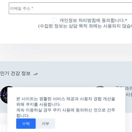
개인정보 처리방침에 동의합니다.*
(수집된 정보는 상담 목적 외에는 사용되지 않습니
인기 건강 정보
국민과의
한의협 “1회용 멸균 침, C형
기기 사
간염 감염에 영향 없다”
본 사이트는 원활한 서비스 제공과 사용자 경험 개선을
달라
위해 쿠키를 사용합니다.
계속 이용하실 경우 쿠키 사용에 동의하신 것으로 간주
합니다.
수락
거부