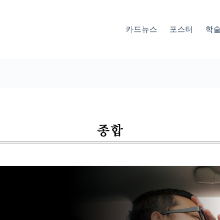
카드뉴스
포스터
학