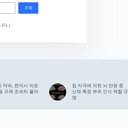
구독
다.)
 약속, 한의사 의료
침 자극에 의한 뇌 반응 중
용 규제 조속히 풀어
신체 특정 부위 인식 역할 규
명