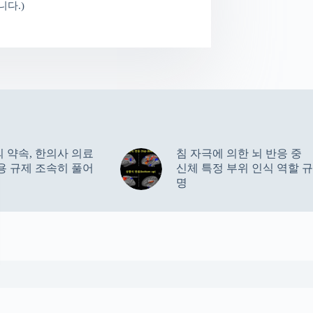
다.)
 약속, 한의사 의료
침 자극에 의한 뇌 반응 중
용 규제 조속히 풀어
신체 특정 부위 인식 역할 규
명