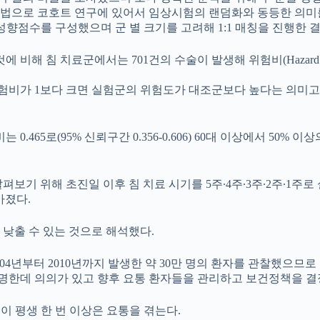
법으로 코호트 연구에 있어서 임상시험의 랜덤화와 동등한 의미를
)를 사용해 성향점수를 구성했으며 군 별 크기를 고려해 1:1 매칭을 진행한
비해 침 치료군에서는 701건의 수술이 발생해 위험비(Hazard ratio
험비가 1보다 크면 실험군의 위험도가 대조군보다 높다는 의미고
0대 위험비는 0.465로(95% 신뢰구간 0.356-0.606) 60대 이상
해 초진일 이후 침 치료 시기를 5주∙4주∙3주∙2주∙1주로 설정해 분석
낮아졌다.
낮출 수 있는 것으로 해석했다.
4년부터 2010년까지 발생한 약 30만 명의 환자를 관찰했으므로
명한데 의의가 있고 향후 요통 환자들을 관리하고 보건정책을 결
명이 평생 한 번 이상은 요통을 겪는다.