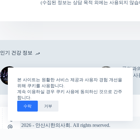
(수집된 정보는 상담 목적 외에는 사용되지 않습니
인기 건강 정보
국민과의
한의협 “1회용 멸균 침, C형
기기 사
간염 감염에 영향 없다”
본 사이트는 원활한 서비스 제공과 사용자 경험 개선을
달라
위해 쿠키를 사용합니다.
계속 이용하실 경우 쿠키 사용에 동의하신 것으로 간주
합니다.
수락
거부
Home
member
notice
저작권 © 2026 - 안산시한의사회. All rights reserved.