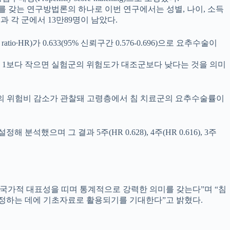
 갖는 연구방법론의 하나로 이번 연구에서는 성별, 나이, 소득
 결과 각 군에서 13만89명이 남았다.
∙HR)가 0.633(95% 신뢰구간 0.576-0.696)으로 요추수술이
 1보다 작으면 실험군의 위험도가 대조군보다 낮다는 것을 의미
에서 50% 이상의 위험비 감소가 관찰돼 고령층에서 침 치료군의 요추수술률이
했으며 그 결과 5주(HR 0.628), 4주(HR 0.616), 3주
 국가적 대표성을 띠며 통계적으로 강력한 의미를 갖는다”며 “침
정하는 데에 기초자료로 활용되기를 기대한다”고 밝혔다.