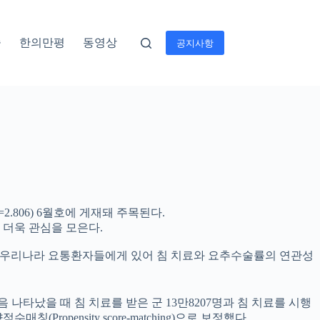
술
한의만평
동영상
공지사항
2.806) 6월호에 게재돼 주목된다.
 더욱 관심을 모은다.
분석해 우리나라 요통환자들에게 있어 침 치료와 요추수술률의 연관성
음 나타났을 때 침 치료를 받은 군 13만8207명과 침 치료를 시행
opensity score-matching)으로 보정했다.