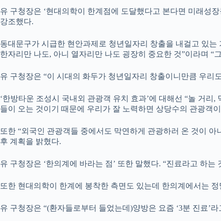
유 구청장은 ‘현대의학이 한계점에 도달했다고 본다면 미래성장동
강조했다.
동대문구가 시급한 현안과제로 청년일자리 창출을 내걸고 있는 
한자리만 나도, 아니 열자리만 나도 굉장히 중요한 것”이라며 
유 구청장은 “이 시대의 화두가 청년일자리 창출이니만큼 우리도
‘한방타운 조성시 국내외 관광객 유치 효과’에 대해선 “놀 거리
들이 오는 것이기 때문에 우리가 잘 노력하면 상당수의 관광객이
또한 “외국인 관광객들 중에서도 막연하게 관광하러 온 것이 아니
후 계획을 밝혔다.
유 구청장은 ‘한의계에 바라는 점’ 또한 말했다. “진료라고 하
또한 현대의학이 한계에 봉착한 측면도 있는데 한의계에서는 정
유 구청장은 “(환자들로부터 들었는데)양방은 요즘 ‘3분 진료’라