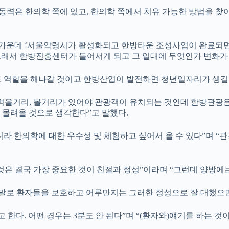
력은 한의학 쪽에 있고, 한의학 쪽에서 치유 가능한 방법을 찾아
가운데 ‘서울약령시가 활성화되고 한방타운 조성사업이 완료되면
“그래서 한방진흥센터가 들어서게 되고 그 일대에 무엇인가 변화가
 역할을 해나갈 것이고 한방산업이 발전하면 청년일자리가 생길 
, 먹을거리, 볼거리가 있어야 관광객이 유치되는 것인데 한방관광은
 몰려올 것으로 생각한다”고 말했다.
라 한의학에 대한 우수성 및 체험하고 싶어서 올 수 있다”며 “관
는 것은 결국 가장 중요한 것이 친절과 정성”이라며 “그런데 양방
말로 환자들을 보호하고 어루만지는 그러한 정성으로 잘 대했으면
고 한다. 어떤 경우는 3분도 안 된다”며 “(환자와)얘기를 하는 