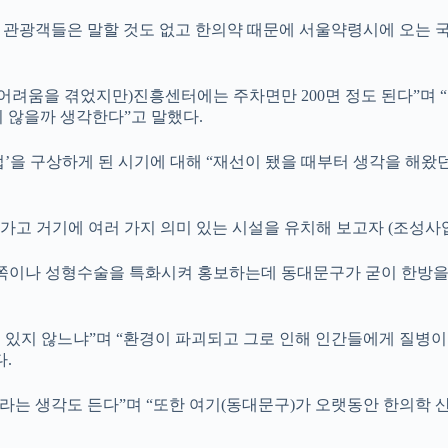
관광객들은 말할 것도 없고 한의약 때문에 서울약령시에 오는 국
어려움을 겪었지만)진흥센터에는 주차면만 200면 정도 된다”며 
 않을까 생각한다”고 말했다.
을 구상하게 된 시기에 대해 “재선이 됐을 때부터 생각을 해왔던 것
가고 거기에 여러 가지 의미 있는 시설을 유치해 보고자 (조성사
 쪽이나 성형수술을 특화시켜 홍보하는데 동대문구가 굳이 한방을 
고 있지 않느냐”며 “환경이 파괴되고 그로 인해 인간들에게 질병
.
이라는 생각도 든다”며 “또한 여기(동대문구)가 오랫동안 한의학