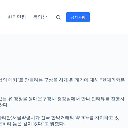
술
한의만평
동영상
공지사항
업의 메카’로 만들려는 구상을 하게 된 계기에 대해 “현대의학은
끌고 있는 유 청장을 동대문구청사 청장실에서 만나 인터뷰를 진행하
봤다.
자리한)서울약령시가 전국 한약거래의 약 70%를 차지하고 있
히려 늦은 감이 있다”고 밝혔다.