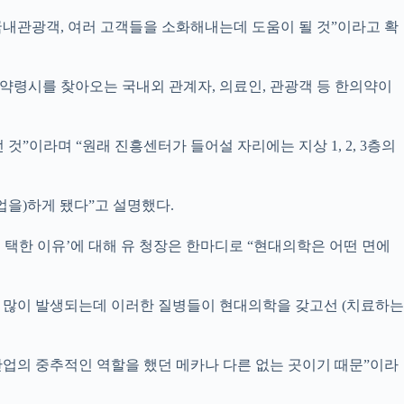
내관광객, 여러 고객들을 소화해내는데 도움이 될 것”이라고 확
“약령시를 찾아오는 국내외 관계자, 의료인, 관광객 등 한의약이
”이라며 “원래 진흥센터가 들어설 자리에는 지상 1, 2, 3층의
업을)하게 됐다”고 설명했다.
택한 이유’에 대해 유 청장은 한마디로 “현대의학은 어떤 면에
이 많이 발생되는데 이러한 질병들이 현대의학을 갖고선 (치료하는
 산업의 중추적인 역할을 했던 메카나 다른 없는 곳이기 때문”이라