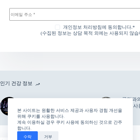
개인정보 처리방침에 동의합니다.*
(수집된 정보는 상담 목적 외에는 사용되지 않습니
인기 건강 정보
국민과의
한의협 “1회용 멸균 침, C형
기기 사
간염 감염에 영향 없다”
본 사이트는 원활한 서비스 제공과 사용자 경험 개선을
달라
위해 쿠키를 사용합니다.
계속 이용하실 경우 쿠키 사용에 동의하신 것으로 간주
합니다.
수락
거부