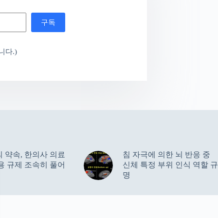
구독
다.)
 약속, 한의사 의료
침 자극에 의한 뇌 반응 중
용 규제 조속히 풀어
신체 특정 부위 인식 역할 규
명