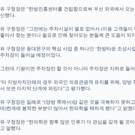
유 구청장은 “한방진흥센터를 건립함으로써 우선 외국에서 오는 
신했다.
유 구청장은 “그전에는 주차시설이 별로 없어서 (이용 고객들이 
좋아서 찾는 분이나 필요로 인해 찾아오는 분들께 큰 도움이 되지
유 구청장은 동대문구의 핵심 사업 중 하나인 ‘한방타운 조성사업’
주차장이 들어설 예정이었다.
그런데 기왕이면 주차장만 할 것이 아니라 주차장은 지하로 들어
‘타 지방자치단체의 경우 외국인 의료관광객 유치를 위해, 양방
서 보면 마지막 단계에 와있다”고 평가했다.
유 구청장은 일례로 “(양방 쪽에서)암 같은 것을 극복하지 못하
데)한계에 봉착한 부분이 많아서 한의학을 택하게 됐다”고 밝혔다
유 구청장은 “한의학은 향후 많은 인류가 더 관심을 갖게 될 것
고 말했다.