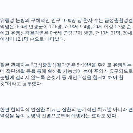
유행성 눈병의 구체적인 인구 1000명 당 환자 수는 급성출혈성결
막염은 0~6세 연령군이 12.6명, 7~19세 9.4명, 20세 이상 1.7명 순
이고 유행성각결막염은 0~6세 연령군이 56명, 7~19세 21명, 20세
이상이 12.1명 순으로 나타났다.
질본 관계자는 “급성출혈성결막염은 5~10년을 주기로 유행하는
데 집단생활 등을 통해 확산될 가능성이 높아 주의가 요구되므로
눈병에 걸리지 않도록 손씻기 등 개인위생을 철저히 해야 할
것”이라고 당부했다.
한편 한의학적 안질환 치료는 질환의 단기적인 치료뿐 아니라 면
역성을 높여 눈병의 전염으로부터 예방하는 효과도 있다.