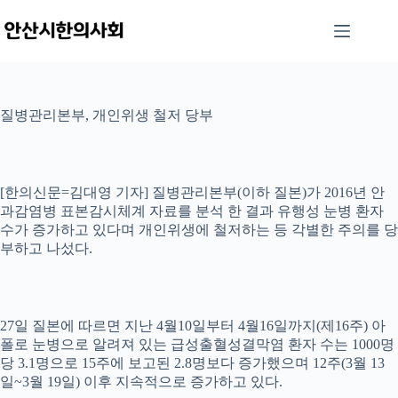
본
문
으
로
건
너
질병관리본부, 개인위생 철저 당부
뛰
기
[한의신문=김대영 기자] 질병관리본부(이하 질본)가 2016년 안
과감염병 표본감시체계 자료를 분석 한 결과 유행성 눈병 환자
수가 증가하고 있다며 개인위생에 철저하는 등 각별한 주의를 당
부하고 나섰다.
27일 질본에 따르면 지난 4월10일부터 4월16일까지(제16주) 아
폴로 눈병으로 알려져 있는 급성출혈성결막염 환자 수는 1000명
당 3.1명으로 15주에 보고된 2.8명보다 증가했으며 12주(3월 13
일~3월 19일) 이후 지속적으로 증가하고 있다.