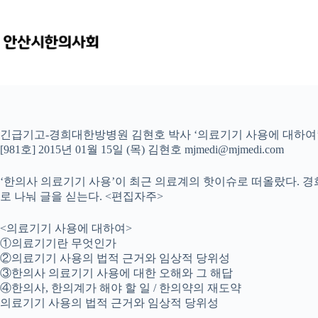
본
문
으
로
건
너
뛰
기
긴급기고-경희대한방병원 김현호 박사 ‘의료기기 사용에 대하여
[981호] 2015년 01월 15일 (목) 김현호 mjmedi@mjmedi.com
‘한의사 의료기기 사용’이 최근 의료계의 핫이슈로 떠올랐다.
로 나눠 글을 싣는다. <편집자주>
<의료기기 사용에 대하여>
①의료기기란 무엇인가
②의료기기 사용의 법적 근거와 임상적 당위성
③한의사 의료기기 사용에 대한 오해와 그 해답
④한의사, 한의계가 해야 할 일 / 한의약의 재도약
의료기기 사용의 법적 근거와 임상적 당위성