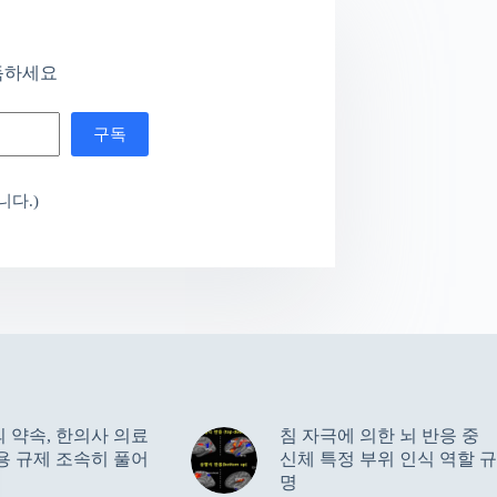
독하세요
구독
다.)
 약속, 한의사 의료
침 자극에 의한 뇌 반응 중
용 규제 조속히 풀어
신체 특정 부위 인식 역할 규
명