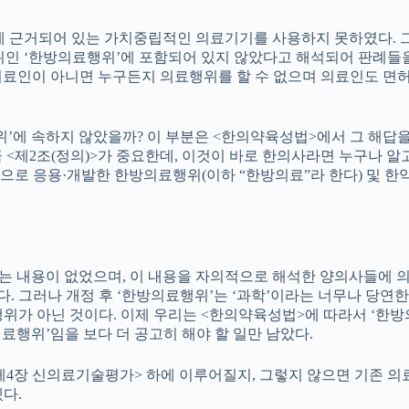
근거되어 있는 가치중립적인 의료기기를 사용하지 못하였다. 그 이
 범위인 ‘한방의료행위’에 포함되어 있지 않았다고 해석되어 판례
 ‘의료인이 아니면 누구든지 의료행위를 할 수 없으며 의료인도 면
’에 속하지 않았을까? 이 부분은 <한의약육성법>에서 그 해답을 
 큼 <제2조(정의)>가 중요한데, 이것이 바로 한의사라면 누구나 
로 응용·개발한 한방의료행위(이하 “한방의료”라 한다) 및 한약
이라는 내용이 없었으며, 이 내용을 자의적으로 해석한 양의사들에 
 그러나 개정 후 ‘한방의료행위’는 ‘과학’이라는 너무나 당연한
위가 아닌 것이다. 이제 우리는 <한의약육성법>에 따라서 ‘한방의
료행위’임을 보다 더 공고히 해야 할 일만 남았다.
법 제4장 신의료기술평가> 하에 이루어질지, 그렇지 않으면 기존
다.