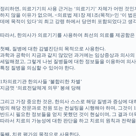
정리하면, 의료기기의 사용 근거는 ‘의료기기’ 자체가 어떤 것인
하지 않을 이유가 없으며, <의료법 제1장 제1조(목적)>인 ‘
데에 목적이 있다’의 최고 강령 하에서 당연히 포함되었다고 생
따라서, 한의사가 의료기기를 사용하여 최선의 의료를 제공함은 
첫째, 질병에 대한 감별진단의 목적으로 사용한다.
과학과 공학이 지금과 같지 않았던 과거에는 임상증상과 의사의 
세밀해졌고, 그렇게 나뉜 질병들에 대한 정보들을 이용하여 의사
특정 질병을 의심할 수 있어야 한다.
1차의료기관 한의사들 ‘불합리한 차별’
지금껏 ‘의료전달체계 의무’ 봉쇄 당해
그리고 가장 중요한 것은, 한의사 스스로 해당 질병과 증상에 
방의 해당 전문과로 전원 또는 컨설팅을 시행해야 하며, 그것이
반드시 필요한 정보들을 얻지 못했던 것이 현실이며, 그 결과 
따라서 치료의 가능성에 대한 판단을 하고 치료의 원칙과 전략을
둘째, 치료 평가의 목적으로 사용한다.