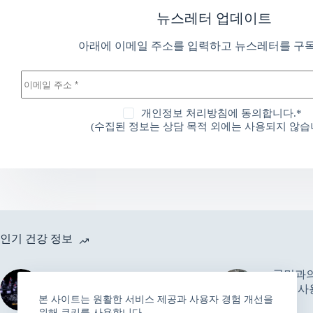
뉴스레터 업데이트
아래에 이메일 주소를 입력하고 뉴스레터를 구
개인정보 처리방침에 동의합니다.*
(수집된 정보는 상담 목적 외에는 사용되지 않습니
인기 건강 정보
국민과의
한의협 “1회용 멸균 침, C형
기기 사
간염 감염에 영향 없다”
본 사이트는 원활한 서비스 제공과 사용자 경험 개선을
달라
위해 쿠키를 사용합니다.