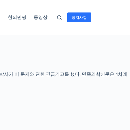
술
한의만평
동영상
공지사항
박사가 이 문제와 관련 긴급기고를 했다. 민족의학신문은 4차례