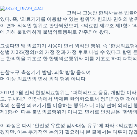
그러나 그동안 한의사들은 법률에 
있다. 즉, ‘의료기기를 이용할 수 있는 행위’가 한의사 면허의
이 면허 외적인 행위로 판단되었으며, <의료법 제27조 제1항>
에 의해 불합리하게 불법의료행위로 간주되어 왔다.
그렇다면 왜 의료기기 사용이 면허 외적인 행위, 즉 ‘한방의료행위
성법 제2조(정의)>의 개정 전과 개정 후로 나뉠 수 있다고 할만
는 한의학을 기초로 한 한방의료행위와 이를 기초로 하여 과학적으
관찰도구-측정기기 발달, 의학 방향 움직여
더 이상 의료인의 면허 외적 행위 아니다
2011년 7월 전의 한방의료행위는 ‘과학적으로 응용, 개발한’
고, 구시대의 약장속에서 박제된 한의학으로서 정의되었던 것이다.
학의 선물인 의료기기를 이용하는 행위가 더 이상 면허 외적인 행
제1항>에 따른 불법의료행위가 아니고, 면허로 인정받은 ‘한방의
이 과정은 다시 ‘안전성 유효성 심사대상 유무’에 따라 <의료
겠지만, 이는 추가적인 논의가 필요하니 본 글에서는 다루지 않겠