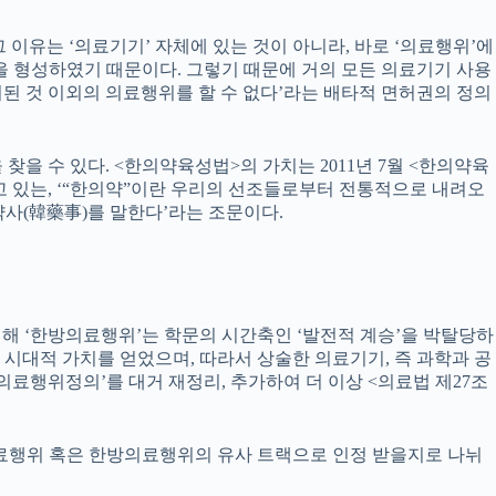
유는 ‘의료기기’ 자체에 있는 것이 아니라, 바로 ‘의료행위’에
들을 형성하였기 때문이다. 그렇기 때문에 거의 모든 의료기기 사용
허된 것 이외의 의료행위를 할 수 없다’라는 배타적 면허권의 정의
찾을 수 있다. <한의약육성법>의 가치는 2011년 7월 <한의약육
알고 있는, ‘“한의약”이란 우리의 선조들로부터 전통적으로 내려오
사(韓藥事)를 말한다’라는 조문이다.
의해 ‘한방의료행위’는 학문의 시간축인 ‘발전적 계승’을 박탈당하
 시대적 가치를 얻었으며, 따라서 상술한 의료기기, 즉 과학과 공
료행위정의’를 대거 재정리, 추가하여 더 이상 <의료법 제27조
 의료행위 혹은 한방의료행위의 유사 트랙으로 인정 받을지로 나뉘