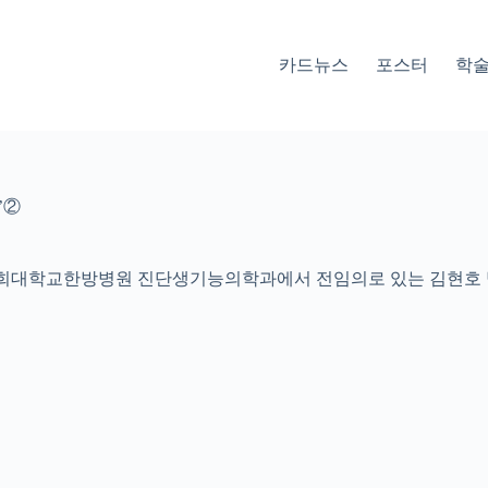
카드뉴스
포스터
학
’②
 경희대학교한방병원 진단생기능의학과에서 전임의로 있는 김현호 