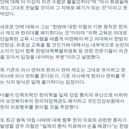
안에 대해 더 이상의 의견 수렴은 불필요하다”며 “의사 회원들에
게도 그대로 전달할 것이며 그 자체로 폐기가 되는 것”이라고 못
박았다.
새로운 안에 대해서 그는 “한방에 대한 의협의 기본 원칙은 한의
사 제도와 한의대를 폐지한다는 것”이라며 “의학 교육은 의대로
단일화된 교육 시스템을 새롭게 마련해야 하고 의대에서 한방의
안정성, 유효성 교육을 할 것인가에 대해서는 내부적으로 논란의
소지가 있어 향후 한방대책특별위원회 등 관련 전문가들이 의견
을 모아서 입장을 내야하는 부분”이라고 설명했다.
즉 기존의 의사 면허와 한의사 면허 제도는 그대로 유지하고 한
의사에 의사 면허를 준다든가, 기존 의사에게 한의사 면허를 주
는 식의 방식은 일체 불가하다는 입장이다.
더불어 민족의학인 한의학을 일제 강점 통치의 유산으로 비하하
며 보건복지부의 한의약정책관도 폐지하고 국민건강보험에서
한의 의료행위를 분리할 것을 주문했다.
또 최근 봉독 약침 사태에 대해 향후 한의 의료와 관련한 환자가
발생할 경우 의협은 “일체의 환자 치료에서 손을 떼겠다”는 한방