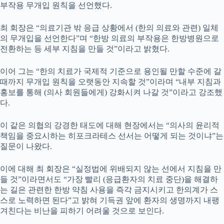
부작용 무개입 원칙을 선언했다.
최 회장은 “의료기관 밖 응급 상황에서 (한의 의료와 관련) 일체
의 무개입을 선언한다”며 “한방 의료의 부작용은 한방병원으로
전환하는 등 세부 지침을 만들 것”이라고 밝혔다.
이어 그는 “한의 치료가 국제적 기준으로 용인될 만할 수준에 갈
때까지 무개입 원칙을 오랫동안 지속할 것”이라며 “내부 지침과
홍보를 통해 (의사 회원들에게) 강화시켜 나갈 것”이라고 강조했
다.
이 같은 의협의 강경한 태도에 대해 현장에서는 “의사의 윤리적
책임을 중요시하는 히포크라테스 선서는 어떻게 되는 것이냐”는
질문이 나왔다.
이에 대해 최 회장은 “실정법에 위배되지 않는 선에서 지침을 만
들 것”이라면서도 “가장 빨리 (응급환자의 치료 중단)을 해결하
는 길은 관련한 한방 약침 사용을 즉각 금지시키고 한의계가 스
스로 노력하면 된다”고 밝혀 기득권 앞에 환자의 생명까지 내팽
겨친다는 비난을 피하기 어려울 것으로 보인다.