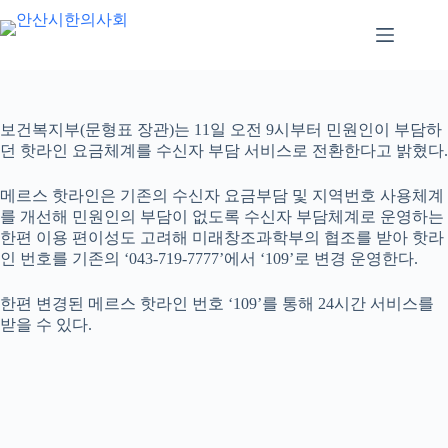
본
문
으
로
건
너
보건복지부(문형표 장관)는 11일 오전 9시부터 민원인이 부담하
뛰
던 핫라인 요금체계를 수신자 부담 서비스로 전환한다고 밝혔다.
기
메르스 핫라인은 기존의 수신자 요금부담 및 지역번호 사용체계
를 개선해 민원인의 부담이 없도록 수신자 부담체계로 운영하는
한편 이용 편이성도 고려해 미래창조과학부의 협조를 받아 핫라
인 번호를 기존의 ‘043-719-7777’에서 ‘109’로 변경 운영한다.
한편 변경된 메르스 핫라인 번호 ‘109’를 통해 24시간 서비스를
받을 수 있다.