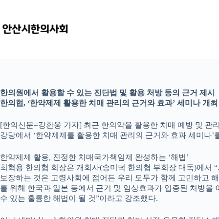
본
문
으
로
건
너
뛰
기
한의원에서 활용할 수 있는 진단법 및 활용 처방 등의 근거 제시
한의협, ‘한약제제 활용한 치매 관리의 근거와 효과’ 세미나 개최
[한의신문=강환웅 기자] 최근 한의약을 활용한 치매 예방 및 관
강당에서 ‘한약제제를 활용한 치매 관리의 근거와 효과 세미나’를
한약제제 활용, 진정한 치매국가책임제 완성하는 ‘해법’
최혁용 한의협 회장은 개회사(송미덕 한의협 부회장 대독)에서 
보장하는 것은 고령사회에 접어든 우리 모두가 함께 고민하고 해
를 위해 한국과 일본 등에서 근거 및 임상효과가 입증된 처방을 
수 있는 훌륭한 해법이 될 것”이라고 강조했다.