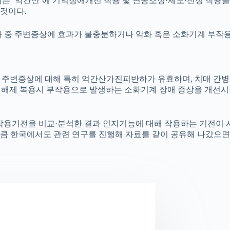
되는 ‘억간산’에 기억장애개선 작용 및 연동조정·제토·진정 작용
것이다.
자 중 주변증상에 효과가 불충분하거나 악화 혹은 소화기계 부작
 한 주변증상에 대해 특히 억간산가진피반하가 유효하며, 치매 간
해제 복용시 부작용으로 발생하는 소화기계 장애 증상을 개선시켜
작용기전을 비교·분석한 결과 인지기능에 대해 작용하는 기전이 
큼 한국에서도 관련 연구를 진행해 자료를 같이 공유해 나갔으면