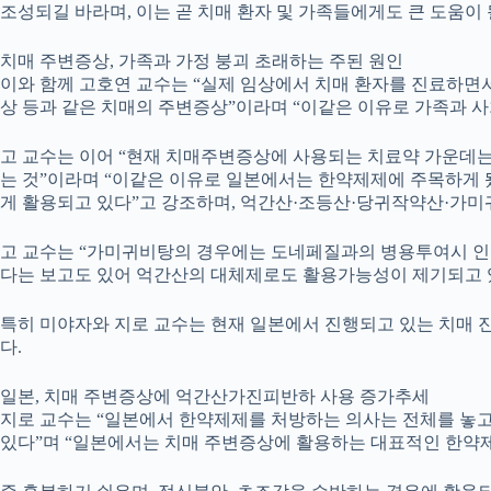
조성되길 바라며, 이는 곧 치매 환자 및 가족들에게도 큰 도움이 
치매 주변증상, 가족과 가정 붕괴 초래하는 주된 원인
이와 함께 고호연 교수는 “실제 임상에서 치매 환자를 진료하면서
상 등과 같은 치매의 주변증상”이라며 “이같은 이유로 가족과 
고 교수는 이어 “현재 치매주변증상에 사용되는 치료약 가운데는
는 것”이라며 “이같은 이유로 일본에서는 한약제제에 주목하게
게 활용되고 있다”고 강조하며, 억간산·조등산·당귀작약산·가
고 교수는 “가미귀비탕의 경우에는 도네페질과의 병용투여시 인지
다는 보고도 있어 억간산의 대체제로도 활용가능성이 제기되고 있
특히 미야자와 지로 교수는 현재 일본에서 진행되고 있는 치매 진
다.
일본, 치매 주변증상에 억간산가진피반하 사용 증가추세
지로 교수는 “일본에서 한약제제를 처방하는 의사는 전체를 놓고 
있다”며 “일본에서는 치매 주변증상에 활용하는 대표적인 한약제