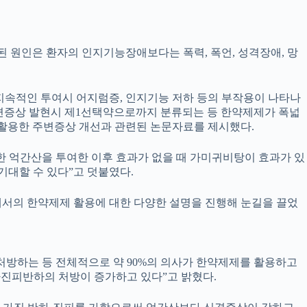
 원인은 환자의 인지기능장애보다는 폭력, 폭언, 성격장애, 망
지속적인 투여시 어지럼증, 인지기능 저하 등의 부작용이 나타나
변증상 발현시 제1선택약으로까지 분류되는 등 한약제제가 폭넓
활용한 주변증상 개선과 관련된 논문자료를 제시했다.
 억간산을 투여한 이후 효과가 없을 때 가미귀비탕이 효과가 있
대할 수 있다”고 덧붙였다.
본에서의 한약제제 활용에 대한 다양한 설명을 진행해 눈길을 끌었
 처방하는 등 전체적으로 약 90%의 의사가 한약제제를 활용하고
가진피반하의 처방이 증가하고 있다”고 밝혔다.