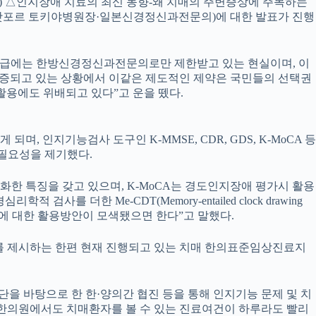
) △인지장애 치료의 최신 동향-왜 치매의 주변증상에 주목하는
 삿포르 토키야병원장·일본신경정신과전문의)에 대한 발표가 진행
발급에는 한방신경정신과전문의로만 제한받고 있는 현실이며, 이
입증되고 있는 상황에서 이같은 제도적인 제약은 국민들의 선택권
활용에도 위배되고 있다”고 운을 뗐다.
지기능검사 도구인 K-MMSE, CDR, GDS, K-MoCA 등
 필요성을 제기했다.
분화한 특징을 갖고 있으며, K-MoCA는 경도인지장애 평가시 활용
더한 Me-CDT(Memory-entailed clock drawing
 이에 대한 활용방안이 모색됐으면 한다”고 말했다.
를 제시하는 한편 현재 진행되고 있는 치매 한의표준임상진료지
진단을 바탕으로 한 한·양의간 협진 등을 통해 인지기능 문제 및 치
선 한의원에서도 치매환자를 볼 수 있는 진료여건이 하루라도 빨리