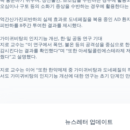
즉 흥분하기 쉬우며, 정신불안, 초조감을 수반하는 경우에 활용
오심이나 구토 등의 소화기 증상을 수반하는 경우에 활용한다는 
억간산가진피반하의 실제 효과로 도네페질을 복용 중인 AD 환
피반하를 8주간 투여한 결과를 제시했다.
가미귀비탕의 인지기능 개선, 한·일 공동 연구 기대
지로 교수는 “이 연구에서 폭언, 불온 등의 공격성을 중심으로
감시킨다는 결과를 확인했다”며 “또한 아세틸콜린에스테라제 저
줬다”고 설명했다.
지로 교수는 이어 “또한 한약제제 중 가미귀비탕과 도네페질의 
서도 가미귀비탕의 인지기능 개선에 대한 연구는 초기 단계인 만
뉴스레터 업데이트