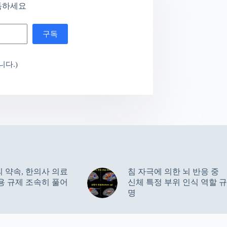
독하세요
구독
다.)
 약속, 한의사 의료
침 자극에 의한 뇌 반응 중
용 규제 조속히 풀어
신체 특정 부위 인식 역할 규
명