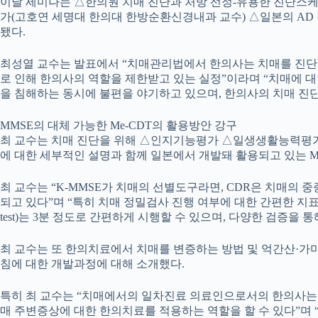
이날 세미나는 △한의원 치매 진단과 처방 선정-유용한 진단스
가(고호연 세명대 한의대 한방순환신경내과 교수) △일본의 AD
됐다.
최성열 교수는 발표에서 “치매관리법에서 한의사는 치매를 진단
로 인해 한의사의 역할을 제한받고 있는 실정”이라며 “치매에 
을 침해하는 동시에 불편을 야기하고 있으며, 한의사의 치매 진
MMSE의 대체 가능한 Me-CDT의 활용방안 강구
최 교수는 치매 진단을 위해 △인지기능평가 △일생생활능력평가 △행
에 대한 세부적인 설명과 함께 일본에서 개발돼 활용되고 있는 
최 교수는 “K-MMSE가 치매의 선별도구라면, CDR은 치매의 
되고 있다”며 “특히 치매 정밀검사 진행 여부에 대한 간편한 지표 개발을
test)는 3분 정도로 간편하게 시행할 수 있으며, 다양한 검증
최 교수는 또 한의치료에서 치매를 변증하는 방법 및 억간산·가
침에 대한 개발과정에 대해 소개했다.
특히 최 교수는 “치매에서의 일차진료 의료인으로서의 한의사는 MMS
매 주변증상에 대한 한의치료를 적용하는 역할을 할 수 있다”며