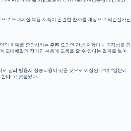
을 가진 반하·진피를 가함으로써 억간산보다 신경증상이 강하고,
용으로 도네페질 복용 지속이 곤란한 환자를 대상으로 억간산가진
병인의 피폐를 증강시키는 주된 요인인 간병 저항이나 공격성을 경
 도네페질의 장기간 복용에 도움을 줄 수 있다는 결과를 보여
서로 달라 병용시 상승작용이 있을 것으로 예상된다”며 “일본에
 한다”고 덧붙였다.