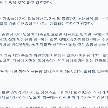
될 수 있을 것”이라고 강조했다.
 가족들이 가장 힘들어하고, 가정의 붕괴까지 초래하게 되는 주된
사회를 위해 주변증상은 반드시 관리돼야 한다”고 밝혔다.
 승인된 것이 없으며 대증요법으로만 사용되고 있지만, 문제는 
 됐고, 실제 억간산의 경우에는 일본 치매치료가이드라인에서 주
미귀비탕·인삼영양탕·팔미지황환·공진단·건뇌탕·조위승청탕 등을 
기능 저하 속도가 확연하게 지연되는 결과가 확인됐다”며 “또한
으며, 더욱이 치매의 핵심증상인 인지장애도 개선되는 효과를 기
단에 대한 최신 연구동향 설명과 함께 Me-CDT의 활용법, 일
보면 89%의 의사가, 또 정신과로 국한해서 보면 92%의 의사가
제로 ‘억간산’이 있으며, 최근에는 진피·반하가 추가된 억간산