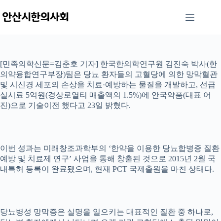
본
문
으
로
건
너
[민족의학신문=김춘호 기자] 한국한의학연구원 김진숙 박사(한
뛰
의약융합연구부장)팀은 당뇨 환자들의 고혈당에 의한 망막혈관
기
및 시신경 세포의 손상을 치료·예방하는 물질을 개발하고, 선급
실시료 5억원(경상로열티 매출액의 1.5%)에 안국약품(대표 어
진)으로 기술이전 했다고 23일 밝혔다.
이번 성과는 미래창조과학부의 ‘한약을 이용한 당뇨합병증 질환
예방 및 치료제 연구’ 사업을 통해 창출된 것으로 2015년 2월 국
내특허 등록이 완료됐으며, 현재 PCT 국제출원을 마친 상태다.
당뇨병성 망막증은 실명을 일으키는 대표적인 질환 중 하나로,