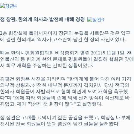
정 장관, 한의계 역사와 발전에 대해 경청
2층 회장실에 들어서자마자 장관의 눈길을 사로잡은 것은 입구
에 걸린 한의계의 역사가 고스란히 담긴 한 장의 사진이었다.
때는 한의사평회원협의회 비상총회가 열린 2012년 11월 1일. 천
연물신약 등 한의계 현안 문제로 평회원들이 결집해 협회관 앞에
서 회무 개혁을 주장하는 긴박한 상황이었다.
김필건 회장은 사진을 가리키며 “한의계에 불어 닥친 여러 가지
외부적 상황과, 산적한 내부적 문제까지 겹치면서 당시 전국의
한의사 회원들이 자발적으로 협회 회관에 모여 개혁을 촉구했
다”며 “이에 따라 회원들의 손에 의해 선거 방식이 직선제로 바
뀌었고, 제가 직선제 첫 회장이 됐다”고 설명했다.
정 장관은 고개를 끄덕이며 깊은 공감을 표했고, 회장실 내부에
전시된 전국 회원들이 뜻과 염원이 담긴 글들을 둘러봤다.