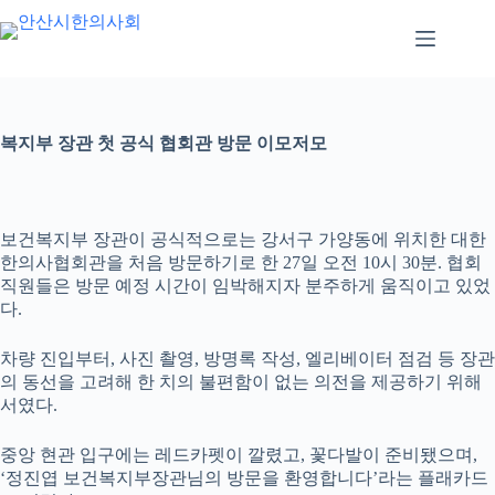
본
문
으
로
건
너
복지부 장관 첫 공식 협회관 방문 이모저모
뛰
기
보건복지부 장관이 공식적으로는 강서구 가양동에 위치한 대한
한의사협회관을 처음 방문하기로 한 27일 오전 10시 30분. 협회
직원들은 방문 예정 시간이 임박해지자 분주하게 움직이고 있었
다.
차량 진입부터, 사진 촬영, 방명록 작성, 엘리베이터 점검 등 장관
의 동선을 고려해 한 치의 불편함이 없는 의전을 제공하기 위해
서였다.
중앙 현관 입구에는 레드카펫이 깔렸고, 꽃다발이 준비됐으며,
‘정진엽 보건복지부장관님의 방문을 환영합니다’라는 플래카드