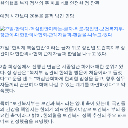
한의협을 복지 정책의 주 파트너로 인정한 정 장관,
예정 시간보다 20분을 훌쩍 넘긴 면담
27일 ‘한의계 핵심현안’이라는 글자 뒤로 정진엽 보건복지부 장
관이 대한한의사협회 관계자들과 환담을 나누고 있다.
2층 회장실에서 진행된 면담은 시종일관 화기애애한 분위기였
다. 정 장관은 “복지부 장관의 한의협 방문이 처음이라고 들었
다”고 운을 뗀 뒤 “허심탄회하게 한의협 입장을 듣고, 향후 실무
자들끼리 끈끈히 대화해 나갈 수 있는 계기를 마련하겠다”고 약
속했다.
특히 “보건복지부는 보건과 복지라는 양대 축이 있는데, 국민들
의 건강을 책임지는 한의계 의료인들이야말로 보건복지부의 중
요한 축”이라고 밝혀, 한의협을 보건복지 정책 추진의 주요 파트
너로 인정했음을 표명했다.