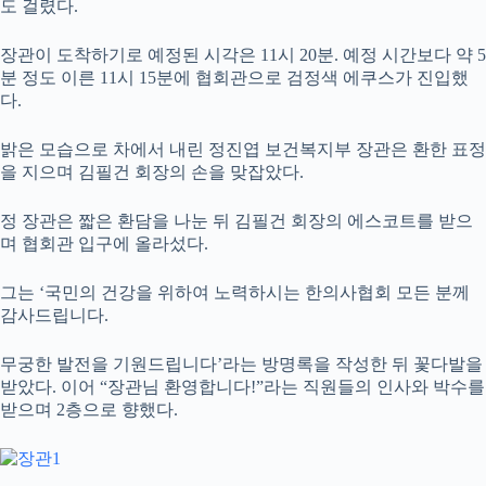
도 걸렸다.
장관이 도착하기로 예정된 시각은 11시 20분. 예정 시간보다 약 5
분 정도 이른 11시 15분에 협회관으로 검정색 에쿠스가 진입했
다.
밝은 모습으로 차에서 내린 정진엽 보건복지부 장관은 환한 표정
을 지으며 김필건 회장의 손을 맞잡았다.
정 장관은 짧은 환담을 나눈 뒤 김필건 회장의 에스코트를 받으
며 협회관 입구에 올라섰다.
그는 ‘국민의 건강을 위하여 노력하시는 한의사협회 모든 분께
감사드립니다.
무궁한 발전을 기원드립니다’라는 방명록을 작성한 뒤 꽃다발을
받았다. 이어 “장관님 환영합니다!”라는 직원들의 인사와 박수를
받으며 2층으로 향했다.