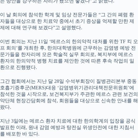
는 방안을 강구하는 자리가 됐으면 좋겠다”고 밝혔다.
이 날 회의에 참석한 학계 및 임상 전문가들은 “그 간의 폐렴 환
자들을 대상으로 한 치료약 중에서 초기 증상을 억제할 만한 제
제에 대해 연구해 보겠다”고 설명했다.
이번 회의는 지난 11일 ‘메르스의 한의약적 대처를 위한 TF 킥 오
프 회의’를 개최한 후, 한의대학병원에 근무하는 감염병 예방 전
문가들을 한자리에 모은 학술적 실무 회의로, 복지부에 메르스
환자의 한의약적 병행 치료를 제안한 것에 따른 후속 작업의 일
환으로 진행됐다.
그간 협회에서는 지난 달 28일 수석부회장이 질병관리본부 중동
호흡기증후군(MERS)대응 ‘감염병위기관리대책전문위원회’에
참석한 것을 시작으로, 보건복지부가 주관한 메르스 관련 보건의
약단체 현장간담회에 참석, 회원들을 대상으로 신속한 안내를 해
왔다.
지난 3일에는 메르스 환자 치료에 대한 한의학계의 입장을 공식
발표한 이래, 원내 감염 예방과 탕전실 위생안전에 대한 지침서
를 배포한 바 있다.