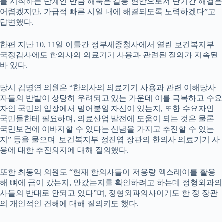
를 시작하는 단계인 만큼 해묵은 갈등 현안으로서 단기간 해결은
어렵겠지만, 가급적 빠른 시일 내에 해결되도록 노력하겠다”고
답변했다.
한편 지난 10, 11일 이틀간 정부세종청사에서 열린 보건복지부
국정감사에도 한의사의 의료기기 사용과 관련된 질의가 지속된
바 있다.
당시 김명연 의원은 “한의사의 의료기기 사용과 관련 이해당사
자들의 반발이 상당히 우려되고 있는 가운데 이를 극복하고 수요
자인 국민의 입장에서 밀어붙일 자신이 있는지, 또한 수요자인
국민들한테 필요하며, 의료산업 발전에 도움이 되는 것은 물론
국민보건에 이바지할 수 있다는 신념을 가지고 추진할 수 있는
지” 등을 물으며, 보건복지부 정진엽 장관의 한의사 의료기기 사
용에 대한 추진의지에 대해 질의했다.
또한 최동익 의원도 “현재 한의사들이 저용량 엑스레이를 활용
해 뼈에 금이 갔는지, 안갔는지를 확인하려고 하는데 정형외과의
사들의 반대로 안되고 있다”며, 정형외과의사이기도 한 정 장관
의 개인적인 견해에 대해 질의키도 했다.