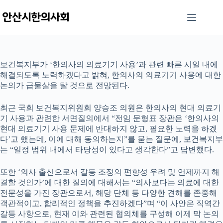
본
문
으
로
건
너
보건복지부가 ‘한의사의 의료기기 사용’과 관련 빠른 시일 내에
뛰
해결되도록 노력하겠다고 밝혀, 한의사의 의료기기 사용에 대한
기
논의가 급물살을 탈 것으로 전망된다.
최근 국회 보건복지위원회 양승조 의원은 한의사의 현대 의료기
기 사용과 관련한 서면질의에서 “전임 문형표 장관은 ‘한의사의
현대 의료기기 사용 문제에 반대하지 않고, 필요한 노력을 하겠
다’고 했는데, 이에 대해 동의하는지”를 묻는 질문에, 보건복지부
는 “일정 범위 내에서 타당성이 있다고 생각한다”고 답변했다.
또한 ‘의사 출신으로서 갈등 조정의 편향성 우려 및 언제까지 해
결할 것인가’에 대한 질의에 대해서는 “의사보다는 의료에 대한
전문성을 가진 장관으로서, 해당 단체 등 다양한 견해를 존중해
객관적이고, 합리적인 정책을 추진하겠다”며 “이 사안은 직역간
갈등 사항으로, 현재 이와 관련된 협의체를 구성해 이제 막 논의