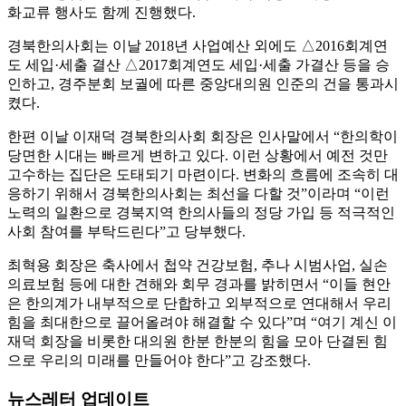
화교류 행사도 함께 진행했다.
경북한의사회는 이날 2018년 사업예산 외에도 △2016회계연
도 세입·세출 결산 △2017회계연도 세입·세출 가결산 등을 승
인하고, 경주분회 보궐에 따른 중앙대의원 인준의 건을 통과시
켰다.
한편 이날 이재덕 경북한의사회 회장은 인사말에서 “한의학이
당면한 시대는 빠르게 변하고 있다. 이런 상황에서 예전 것만
고수하는 집단은 도태되기 마련이다. 변화의 흐름에 조속히 대
응하기 위해서 경북한의사회는 최선을 다할 것”이라며 “이런
노력의 일환으로 경북지역 한의사들의 정당 가입 등 적극적인
사회 참여를 부탁드린다”고 당부했다.
최혁용 회장은 축사에서 첩약 건강보험, 추나 시범사업, 실손
의료보험 등에 대한 견해와 회무 경과를 밝히면서 “이들 현안
은 한의계가 내부적으로 단합하고 외부적으로 연대해서 우리
힘을 최대한으로 끌어올려야 해결할 수 있다”며 “여기 계신 이
재덕 회장을 비롯한 대의원 한분 한분의 힘을 모아 단결된 힘
으로 우리의 미래를 만들어야 한다”고 강조했다.
뉴스레터 업데이트