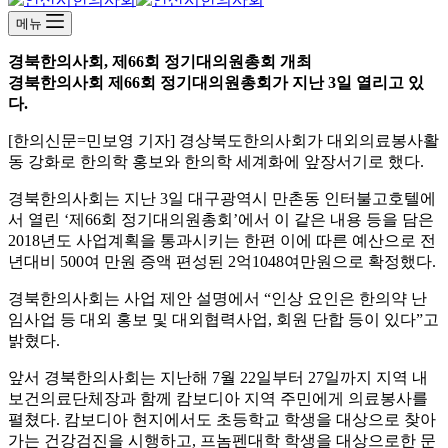
메뉴
경북한의사회, 제66회 정기대의원총회 개최
경북한의사회 제66회 정기대의원총회가 지난 3일 열리고 있
다.
[한의신문=민보영 기자] 경상북도한의사회가 대외의료봉사활
동 강화로 한의학 홍보와 한의학 세계화에 앞장서기로 했다.
경북한의사회는 지난 3일 대구광역시 만촌동 인터불고호텔에
서 열린 ‘제66회 정기대의원총회’에서 이 같은 내용 등을 담은
2018년도 사업계획을 통과시키는 한편 이에 따른 예산으로 전
년대비 500여 만원 증액 편성된 2억1048여만원으로 확정했다.
경북한의사회는 사업 제안 설명에서 “인상 요인은 한의약 난
임사업 등 대외 홍보 및 대외협력사업, 회원 단합 등이 있다”고
밝혔다.
앞서 경북한의사회는 지난해 7월 22일부터 27일까지 지역 내
보건의료단체장과 함께 캄보디아 지역 주민에게 의료봉사를
펼쳤다. 캄보디아 현지에서도 초등학교 학생을 대상으로 찾아
가는 건강검진을 시행하고, 프놈펜대학 학생을 대상으로한 문