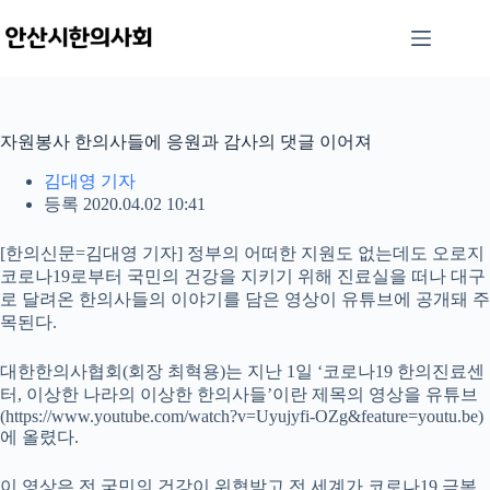
본
문
으
로
건
너
자원봉사 한의사들에 응원과 감사의 댓글 이어져
뛰
기
김대영 기자
등록 2020.04.02 10:41
[한의신문=김대영 기자] 정부의 어떠한 지원도 없는데도 오로지
코로나19로부터 국민의 건강을 지키기 위해 진료실을 떠나 대구
로 달려온 한의사들의 이야기를 담은 영상이 유튜브에 공개돼 주
목된다.
대한한의사협회(회장 최혁용)는 지난 1일 ‘코로나19 한의진료센
터, 이상한 나라의 이상한 한의사들’이란 제목의 영상을 유튜브
(https://www.youtube.com/watch?v=Uyujyfi-OZg&feature=youtu.be)
에 올렸다.
이 영상은 전 국민의 건강이 위협받고 전 세계가 코로나19 극복