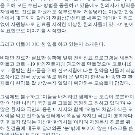
을 위해 모든 수단과 방법을 동원하고 있음에도 한의사가 방역을
자원해도, 진료를 자원해도 정부로부터 거절당하는 이상한 현실
속에서 대구까지 달려가 전화상담센터를 세우고 어떠한 지원도
없이 자원봉사로 진료를 시작한 이상한 한의사들이 있다며 반어
적 표현으로 이야기를 시작한다.
그리고 이들이 어떠한 일을 하고 있는지 소개된다.
비대면 진료가 필요한 상황에 맞춰 전화진료 프로그램을 새롭게
만들고 코로나19 한의진료지침 권고안을 만들었으며 코로나19
로 고통받는 환자들을 위해 진료지침에 따른 한약을 만들어 직접
포장하고 전국 곳곳을 발로 뛰어 문 앞까지 한약을 배송한 후 환
자들이 한약을 잘 받았는지 일일이 확인하는 모습들이 담겼다.
그럼에도 불구하고 ‘이들을 배제하고 폄훼하는 모습이 분분하지
만 이상한 나라의 국민들은 그들을 응원하고 원하고 있다’며 수
많은 환자와 국민의 응원 메시지와 함께 ‘오늘도 차갑게 식은 도
시락을 먹고 전화상담센터에서 쪽잠을 자지만 국민이 행복하다
면 힘들지 않다는 이상한 한의사들’이라며 자원봉사 진료를 위
해 한걸음에 대구로 달려와준 ‘눈’밖에 보이지 않는 마스크를 쓴
한의사들의 모습이 그려진다.